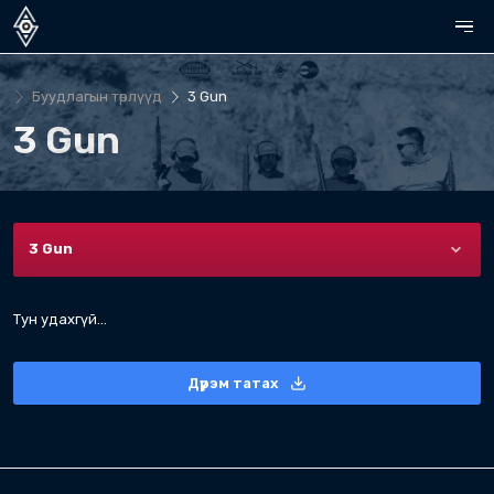
Буудлагын төрлүүд
3 Gun
3 Gun
3 Gun