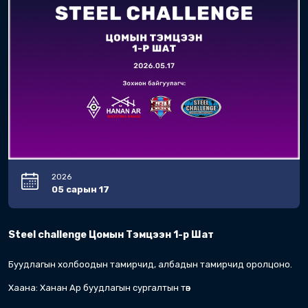
Дэлгэрэнгүй