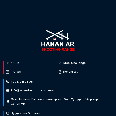
Дэлгэрэнгүй