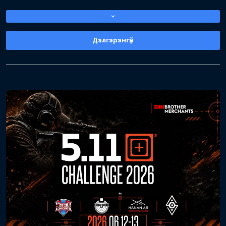
2026
05 сарын 17