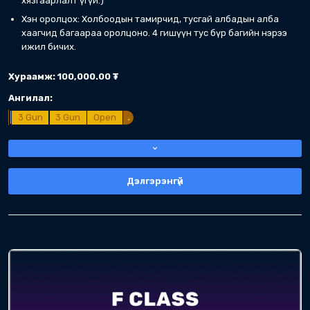
Дэлгэрэнгүй