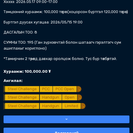
2026
05 сарын 16
Ф Ангилал Улсын Аварга Шалгаруула