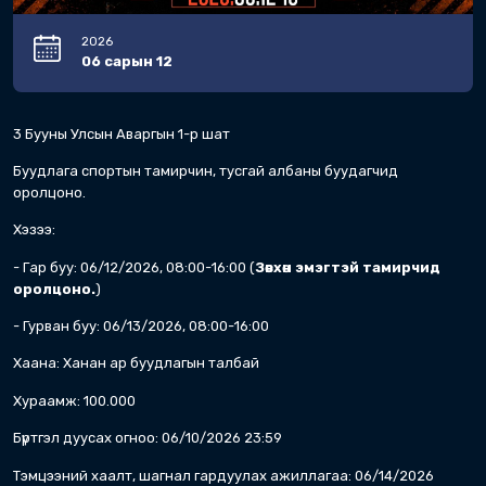
2026
06 сарын 12
3 Бууны Улсын Аваргын 1-р шат