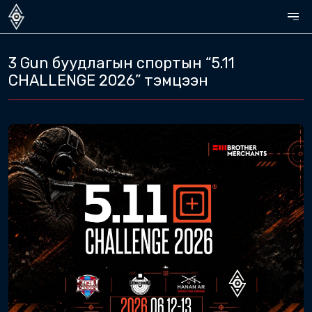
3 Gun буудлагын спортын 
CHALLENGE 2026” тэмцээ